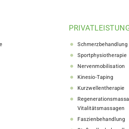
PRIVATLEISTUN
e
Schmerzbehandlung m
Sportphysiotherapie
Nervenmobilisation
Kinesio-Taping
Kurzwellentherapie
Regenerationsmassa
Vitalitätsmassagen
Faszienbehandlung