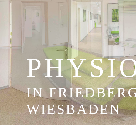
PHYSI
IN FRIEDBER
WIESBADEN