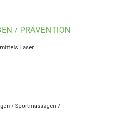
GEN / PRÄVENTION
ittels Laser
gen / Sportmassagen /