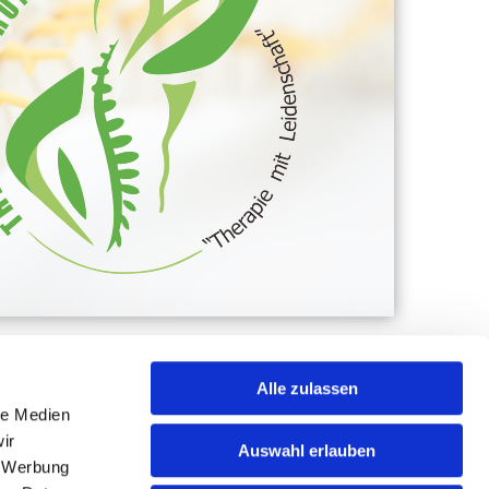
Alle zulassen
le Medien
ir
Auswahl erlauben
, Werbung