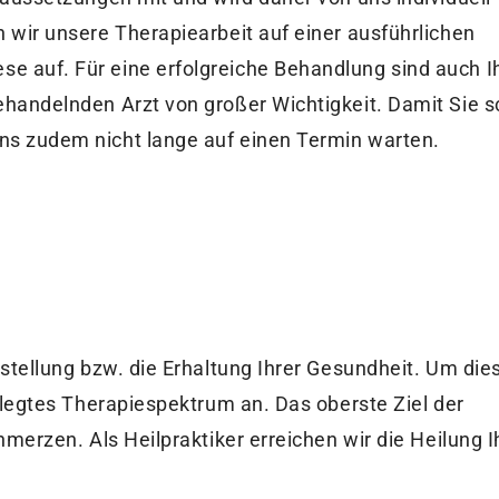
 wir unsere Therapiearbeit auf einer ausführlichen
 auf. Für eine erfolgreiche Behandlung sind auch I
ehandelnden Arzt von großer Wichtigkeit. Damit Sie s
ns zudem nicht lange auf einen Termin warten.
rstellung bzw. die Erhaltung Ihrer Gesundheit. Um die
gelegtes Therapiespektrum an. Das oberste Ziel der
hmerzen. Als Heilpraktiker erreichen wir die Heilung I