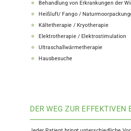
Behandlung von Erkrankungen der Wi
Heißluft/ Fango / Naturmoorpackunge
Kältetherapie / Kryotherapie
Elektrotherapie / Elektrostimulation
Ultraschallwärmetherapie
Hausbesuche
DER WEG ZUR EFFEKTIVEN
Jeder Patient bringt unterschiedliche Vo