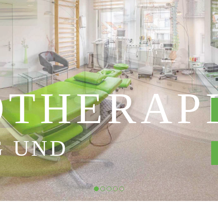
OTHERAP
G UND